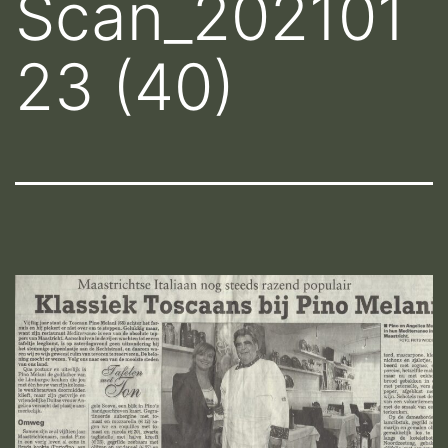
Scan_202101
23 (40)