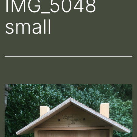
IMG_5048
small