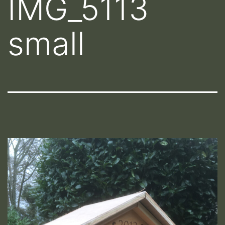
IMG_5113
small