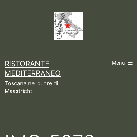
Ga
naar
de
inhoud
RISTORANTE
Menu
MEDITERRANEO
Toscana nel cuore di
Maastricht