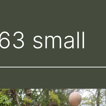
63 small