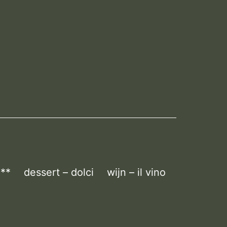
 **
dessert – dolci
wijn – il vino