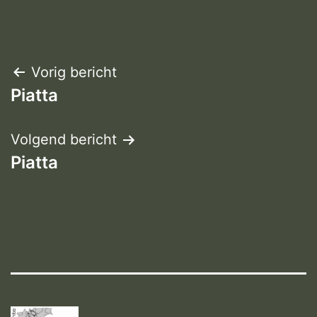
Bericht
Vorig bericht
Piatta
navigatie
Volgend bericht
Piatta