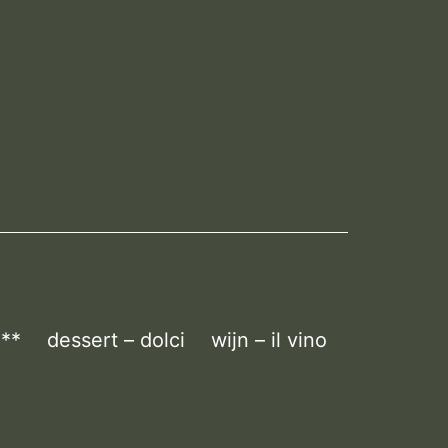
 **
dessert – dolci
wijn – il vino