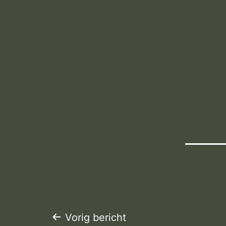
Bericht
Vorig bericht